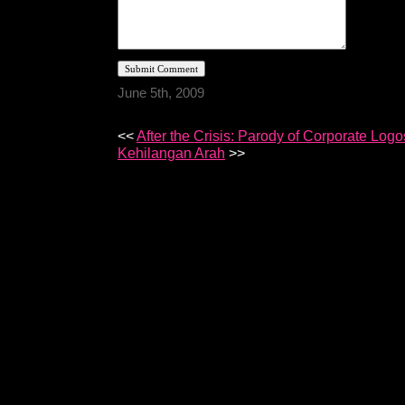
June 5th, 2009
<<
After the Crisis: Parody of Corporate Logo
Kehilangan Arah
>>