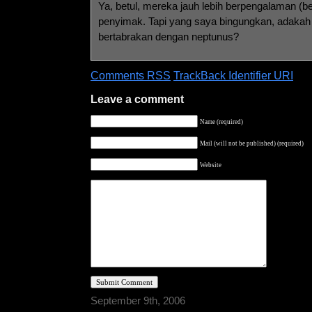
Ya, betul, mereka jauh lebih berpengalaman (ber
penyimak. Tapi yang saya bingungkan, adakah
bertabrakan dengan neptunus?
Comments RSS
TrackBack Identifier URI
Leave a comment
Name (required)
Mail (will not be published) (required)
Website
September 9th, 2006