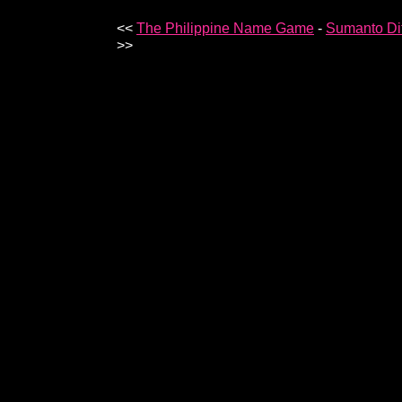
<<
The Philippine Name Game
-
Sumanto Dit
>>