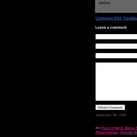
(bebek)
Comments RSS
TrackBac
Leave a comment
September 4th, 2009
<<
Piece of Mind: Being 
Alhamdulillah, Noordin 