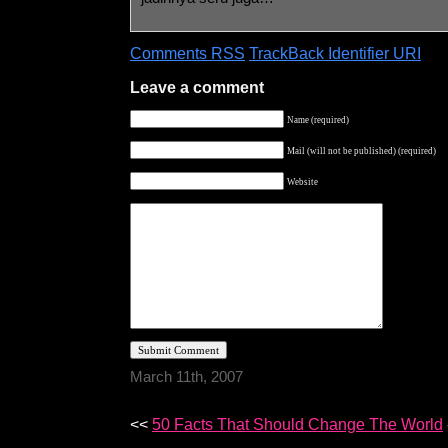
Comments RSS
TrackBack Identifier URI
Leave a comment
Name (required)
Mail (will not be published) (required)
Website
March 11th, 2007
<<
50 Facts That Should Change The World