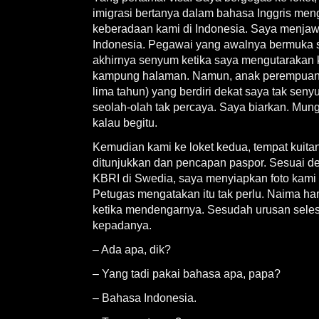
imigrasi bertanya dalam bahasa Inggris men
keberadaan kami di Indonesia. Saya menja
Indonesia. Pegawai yang awalnya bermuka 
akhirnya senyum ketika saya mengutarakan 
kampung halaman. Namun, anak perempuan 
lima tahun) yang berdiri dekat saya tak seny
seolah-olah tak percaya. Saya biarkan. Mung
kalau begitu.
Kemudian kami ke loket kedua, tempat kuita
ditunjukkan dan pencapan paspor. Sesuai den
KBRI di Swedia, saya menyiapkan foto kami u
Petugas mengatakan itu tak perlu. Naima ha
ketika mendengarnya. Sesudah urusan seles
kepadanya.
– Ada apa, dik?
– Yang tadi pakai bahasa apa, papa?
– Bahasa Indonesia.