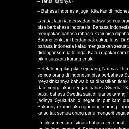
– Terus, satunya?
– Bahasa Indonesia juga. Kita kan di Indone
Lambat laun ia menyadari bahwa semua orang
bisa berbahasa Indonesia. Bahasa Indonesi
merupakan bahasa rahasia kami bisa dipahami
Barang tentu, ini berdampak cukup luas. Di 
bahasa Indonesia kalau mengatakan sesuatu
didengar semua telinga. Kalau dipakai cara b
bikin suasana kurang enak.
Setelah berpikir-pikir sejenang, Naima akhi
semua orang di Indonesia bisa berbahasa Sw
meyakinkannya bahwa bisa dipastikan tidak 
dan mengatakan dengan bahasa Swedia: “Kal
pakai bahasa Swedia saja di luar sekarang
jadinya. Syukurlah, di negeri ini pun kami p
Bukannya kami suka ngomongin orang, tapi
kalau tak semua orang perlu mengerti segala
Untuk sementara, situasi bahasa terkendali. T